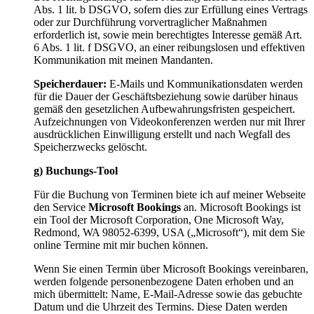
Abs. 1 lit. b DSGVO, sofern dies zur Erfüllung eines Vertrags
oder zur Durchführung vorvertraglicher Maßnahmen
erforderlich ist, sowie mein berechtigtes Interesse gemäß Art.
6 Abs. 1 lit. f DSGVO, an einer reibungslosen und effektiven
Kommunikation mit meinen Mandanten.
Speicherdauer:
E-Mails und Kommunikationsdaten werden
für die Dauer der Geschäftsbeziehung sowie darüber hinaus
gemäß den gesetzlichen Aufbewahrungsfristen gespeichert.
Aufzeichnungen von Videokonferenzen werden nur mit Ihrer
ausdrücklichen Einwilligung erstellt und nach Wegfall des
Speicherzwecks gelöscht.
g) Buchungs-Tool
Für die Buchung von Terminen biete ich auf meiner Webseite
den Service
Microsoft Bookings
an. Microsoft Bookings ist
ein Tool der Microsoft Corporation, One Microsoft Way,
Redmond, WA 98052-6399, USA („Microsoft“), mit dem Sie
online Termine mit mir buchen können.
Wenn Sie einen Termin über Microsoft Bookings vereinbaren,
werden folgende personenbezogene Daten erhoben und an
mich übermittelt: Name, E-Mail-Adresse sowie das gebuchte
Datum und die Uhrzeit des Termins. Diese Daten werden