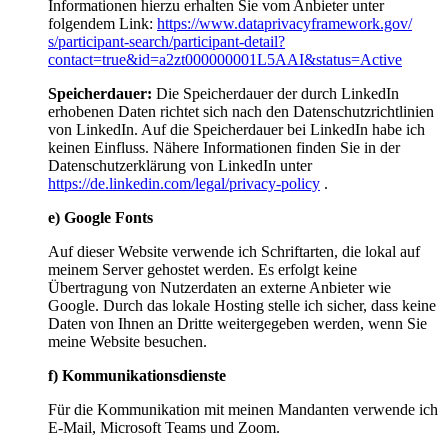
Informationen hierzu erhalten Sie vom Anbieter unter
folgendem Link:
https://www.dataprivacyframework.gov/​
s/participant-search/participant-detail?
contact=true&id=a2zt000000001L5AAI​&status=Active
Speicherdauer:
Die Speicherdauer der durch LinkedIn
erhobenen Daten richtet sich nach den Datenschutzrichtlinien
von LinkedIn. Auf die Speicherdauer bei LinkedIn habe ich
keinen Einfluss. Nähere Informationen finden Sie in der
Datenschutzerklärung von LinkedIn unter
https://de.linkedin.com/legal/privacy-policy
.
e) Google Fonts
Auf dieser Website verwende ich Schriftarten, die lokal auf
meinem Server gehostet werden. Es erfolgt keine
Übertragung von Nutzerdaten an externe Anbieter wie
Google. Durch das lokale Hosting stelle ich sicher, dass keine
Daten von Ihnen an Dritte weitergegeben werden, wenn Sie
meine Website besuchen.
f) Kommunikationsdienste
Für die Kommunikation mit meinen Mandanten verwende ich
E-Mail, Microsoft Teams und Zoom.