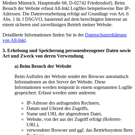
Medien Münnich, Hauptstraße 68, D-02742 Friedersdorf). Beim
Besuch der Website erfasst All-Inkl Logfiles beispielsweise Ihre IP-
Adressen. Die Datenverarbeitung erfolgt auf Grundlage von Art. 6
Abs. 1 lit. f DSGVO, basierend auf dem berechtigten Interesse an
einem sicheren und zuverlässigen Betrieb meiner Website.
Detaillierte Informationen finden Sie in der
Datenschutzerklärung
von All-Inkl
.
3. Erhebung und Speicherung personenbezogener Daten sowie
Art und Zweck von deren Verwendung
a) Beim Besuch der Website
Beim Aufrufen der Website sendet der Browser automatisch
Informationen an den Server der Website. Diese
Informationen werden temporär in einem sogenannten Logfile
gespeichert. Erfasst werden unter anderem:
IP-Adresse des anfragenden Rechners,
Datum und Uhrzeit des Zugriffs,
Name und URL der abgerufenen Datei,
Website, von der aus der Zugriff erfolgt (Referrer-
URL),
verwendeter Browser und ggf. das Betriebssystem Ihres