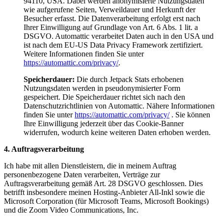
94110, USA. Dabei werden anonymisierte Nutzungsdaten
wie aufgerufene Seiten, Verweildauer und Herkunft der
Besucher erfasst. Die Datenverarbeitung erfolgt erst nach
Ihrer Einwilligung auf Grundlage von Art. 6 Abs. 1 lit. a
DSGVO. Automattic verarbeitet Daten auch in den USA und
ist nach dem EU-US Data Privacy Framework zertifiziert.
Weitere Informationen finden Sie unter
https://automattic.com/privacy/
.
Speicherdauer:
Die durch Jetpack Stats erhobenen
Nutzungsdaten werden in pseudonymisierter Form
gespeichert. Die Speicherdauer richtet sich nach den
Datenschutzrichtlinien von Automattic. Nähere Informationen
finden Sie unter
https://automattic.com/privacy/
. Sie können
Ihre Einwilligung jederzeit über das Cookie-Banner
widerrufen, wodurch keine weiteren Daten erhoben werden.
4. Auftragsverarbeitung
Ich habe mit allen Dienstleistern, die in meinem Auftrag
personenbezogene Daten verarbeiten, Verträge zur
Auftragsverarbeitung gemäß Art. 28 DSGVO geschlossen. Dies
betrifft insbesondere meinen Hosting-Anbieter All-Inkl sowie die
Microsoft Corporation (für Microsoft Teams, Microsoft Bookings)
und die Zoom Video Communications, Inc.