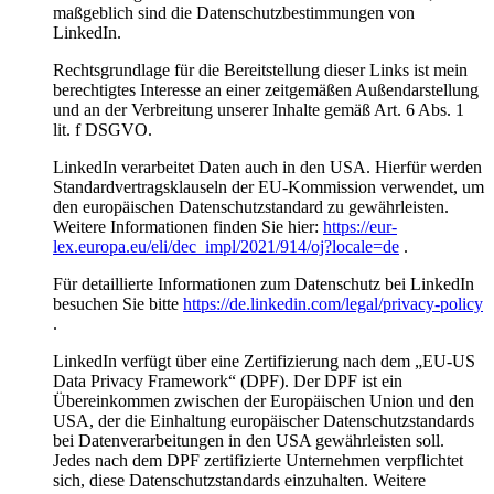
maßgeblich sind die Datenschutzbestimmungen von
LinkedIn.
Rechtsgrundlage für die Bereitstellung dieser Links ist mein
berechtigtes Interesse an einer zeitgemäßen Außendarstellung
und an der Verbreitung unserer Inhalte gemäß Art. 6 Abs. 1
lit. f DSGVO.
LinkedIn verarbeitet Daten auch in den USA. Hierfür werden
Standardvertragsklauseln der EU-Kommission verwendet, um
den europäischen Datenschutzstandard zu gewährleisten.
Weitere Informationen finden Sie hier:
https://eur-
lex.europa.eu/eli/dec_impl/2021/914/oj?locale=de
.
Für detaillierte Informationen zum Datenschutz bei LinkedIn
besuchen Sie bitte
https://de.linkedin.com/legal/privacy-policy
.
LinkedIn verfügt über eine Zertifizierung nach dem „EU-US
Data Privacy Framework“ (DPF). Der DPF ist ein
Übereinkommen zwischen der Europäischen Union und den
USA, der die Einhaltung europäischer Datenschutzstandards
bei Datenverarbeitungen in den USA gewährleisten soll.
Jedes nach dem DPF zertifizierte Unternehmen verpflichtet
sich, diese Datenschutzstandards einzuhalten. Weitere