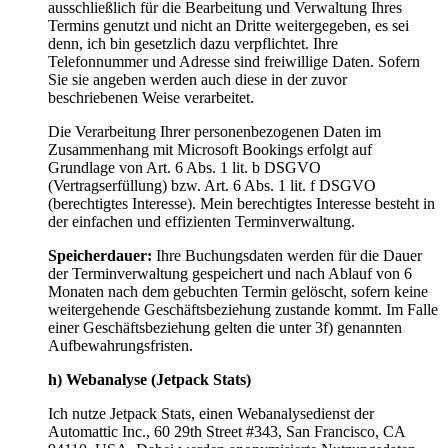
ausschließlich für die Bearbeitung und Verwaltung Ihres
Termins genutzt und nicht an Dritte weitergegeben, es sei
denn, ich bin gesetzlich dazu verpflichtet. Ihre
Telefonnummer und Adresse sind freiwillige Daten. Sofern
Sie sie angeben werden auch diese in der zuvor
beschriebenen Weise verarbeitet.
Die Verarbeitung Ihrer personenbezogenen Daten im
Zusammenhang mit Microsoft Bookings erfolgt auf
Grundlage von Art. 6 Abs. 1 lit. b DSGVO
(Vertragserfüllung) bzw. Art. 6 Abs. 1 lit. f DSGVO
(berechtigtes Interesse). Mein berechtigtes Interesse besteht in
der einfachen und effizienten Terminverwaltung.
Speicherdauer:
Ihre Buchungsdaten werden für die Dauer
der Terminverwaltung gespeichert und nach Ablauf von 6
Monaten nach dem gebuchten Termin gelöscht, sofern keine
weitergehende Geschäftsbeziehung zustande kommt. Im Falle
einer Geschäftsbeziehung gelten die unter 3f) genannten
Aufbewahrungsfristen.
h) Webanalyse (Jetpack Stats)
Ich nutze Jetpack Stats, einen Webanalysedienst der
Automattic Inc., 60 29th Street #343, San Francisco, CA