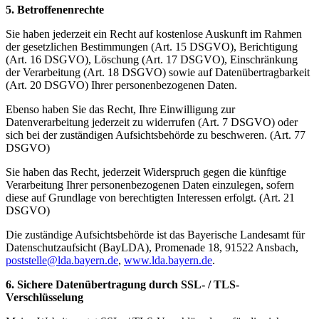
5. Betroffenenrechte
Sie haben jederzeit ein Recht auf kostenlose Auskunft im Rahmen
der gesetzlichen Bestimmungen (Art. 15 DSGVO), Berichtigung
(Art. 16 DSGVO), Löschung (Art. 17 DSGVO), Einschränkung
der Verarbeitung (Art. 18 DSGVO) sowie auf Datenübertragbarkeit
(Art. 20 DSGVO) Ihrer personenbezogenen Daten.
Ebenso haben Sie das Recht, Ihre Einwilligung zur
Datenverarbeitung jederzeit zu widerrufen (Art. 7 DSGVO) oder
sich bei der zuständigen Aufsichtsbehörde zu beschweren. (Art. 77
DSGVO)
Sie haben das Recht, jederzeit Widerspruch gegen die künftige
Verarbeitung Ihrer personenbezogenen Daten einzulegen, sofern
diese auf Grundlage von berechtigten Interessen erfolgt. (Art. 21
DSGVO)
Die zuständige Aufsichtsbehörde ist das Bayerische Landesamt für
Datenschutzaufsicht (BayLDA), Promenade 18, 91522 Ansbach,
poststelle@lda.bayern.de
,
www.lda.bayern.de
.
6. Sichere Datenübertragung durch SSL- / TLS-
Verschlüsselung